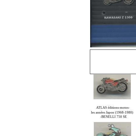
(au verso ancune si
ATLAS éditions-motos-
les années Japon (1968-1980)
-BENELLI 750 SE