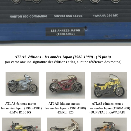
ATLAS éditions - les années Japon (1968-1980) - (15 pin’s)
gnature des éditions atlas, aucune référence des motos)
ATLAS éditions-motos-
ATLAS éditions-motos-
ATLAS éditions-motos-
les années Japon (1968-1980)
les années Japon (1968-1980)
les années Japon (1968-1980)
-BMW R100 RS
-DERBI 125
-DUNSTALL KAWASAKI