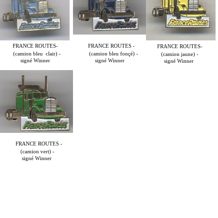
FRANCE ROUTES-
FRANCE ROUTES -
FRANCE ROUTES-
(camion bleu clair) -
(camion bleu fonçé) -
(camion jaune) -
signé Winner
signé Winner
signé Winner
FRANCE ROUTES -
(camion vert) -
signé Winner