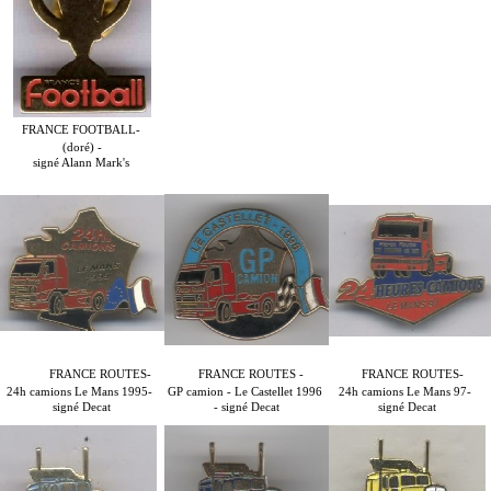
FRANCE FOOTBALL-
(doré) -
signé Alann Mark's
FRANCE ROUTES-
FRANCE ROUTES -
FRANCE ROUTES-
24h camions Le Mans 1995-
GP camion - Le Castellet 1996
24h camions Le Mans 97-
signé Decat
- signé Decat
signé Decat