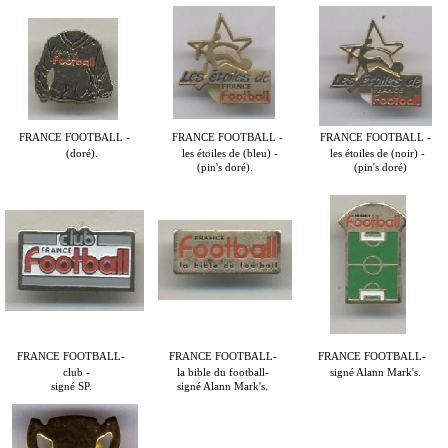
FRANCE FOOTBALL -
FRANCE FOOTBALL -
FRANCE FOOTBALL -
(doré).
les étoiles de (bleu) -
les étoiles de (noir) -
(pin's doré).
(pin's doré)
FRANCE FOOTBALL-
FRANCE FOOTBALL-
FRANCE FOOTBALL-
club -
la bible du football-
signé Alann Mark's.
signé SP.
signé Alann Mark's.