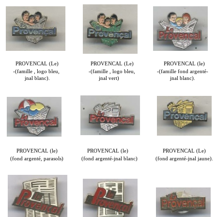
PROVENCAL (Le)
PROVENCAL (Le)
PROVENCAL (le)
-(famille , logo bleu,
-(famille , logo bleu,
-(famille fond argenté-
jnal blanc).
jnal vert)
jnal blanc).
PROVENCAL (le)
PROVENCAL (le)
PROVENCAL (Le)
(fond argenté, parasols)
(fond argenté-jnal blanc)
(fond argenté-jnal jaune).