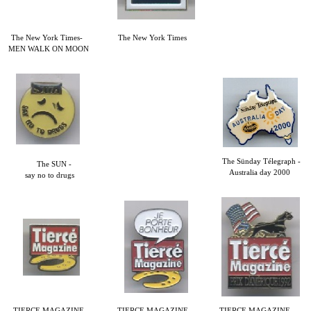
The New York Times-
The New York Times
MEN WALK ON MOON
The Sünday Télegraph -
The SUN -
Australia day 2000
say no to drugs
TIERCE MAGAZINE -
TIERCE MAGAZINE -
TIERCE MAGAZINE -