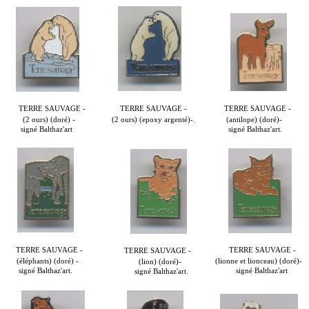
TERRE SAUVAGE -
TERRE SAUVAGE -
TERRE SAUVAGE -
(2 ours) (doré) -
(2 ours) (epoxy argenté)-.
(antilope) (doré)-
signé Balthaz'art
signé Balthaz'art.
TERRE SAUVAGE -
TERRE SAUVAGE -
TERRE SAUVAGE -
(éléphants) (doré) -
(lionne et lionceau) (doré)-
(lion) (doré)-
signé Balthaz'art.
signé Balthaz'art
signé Balthaz'art.